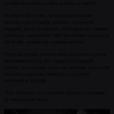
am mâncat munte cu pâine și pâine cu munte”.
În urmă cu 59 de ani, doi montaniarzi români
reușeau o performanță uluitoare: traversarea
integrală, pe jos și autonom, a întregului arc carpatic
românesc – aproximativ 1800 de kilometri parcurși în
36 de zile, exclusiv pe crestele munților.
Povestea acestei aventuri este spusă pentru prima
dată publicului larg, prin imagini și înregistrări
inedite, ca un omagiu adus unei generații care a trăit
muntele cu pasiune, respect și un profund
sentiment al libertății.
Yolo Talks este un eveniment deschis comunității,
iar intrarea este liberă.