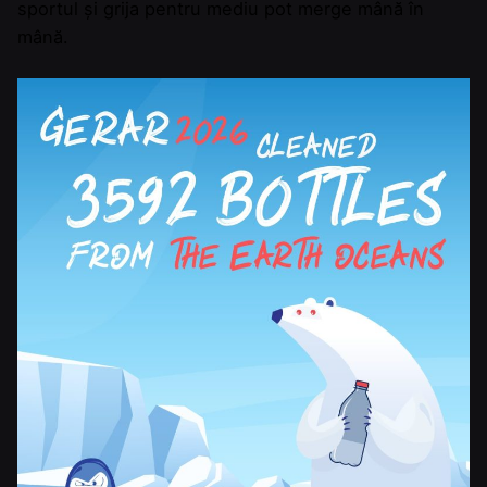
sportul și grija pentru mediu pot merge mână în
mână.