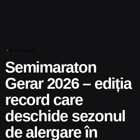
4 min read
Semimaraton
Gerar 2026 – ediția
record care
deschide sezonul
de alergare în