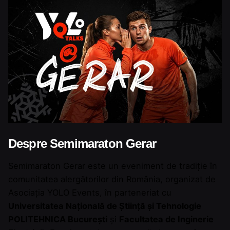
Despre Semimaraton Gerar
Semimaraton Gerar este un eveniment de tradiție în
comunitatea alergătorilor din România, organizat de
Asociația YOLO Events, în parteneriat cu
Universitatea Națională de Știință și Tehnologie
POLITEHNICA București
și
Facultatea de Inginerie